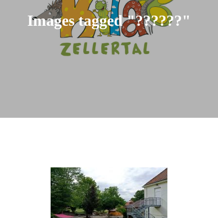
Images tagged "??????"