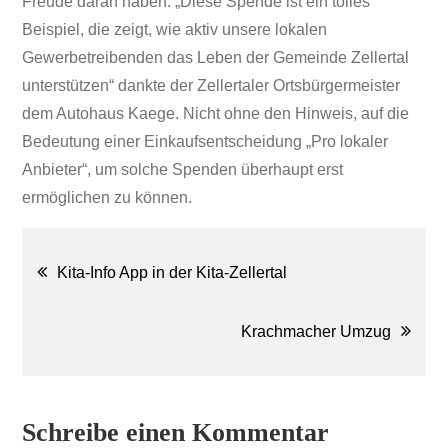
Freude daran haben. „Diese Spende ist ein tolles
Beispiel, die zeigt, wie aktiv unsere lokalen
Gewerbetreibenden das Leben der Gemeinde Zellertal
unterstützen“ dankte der Zellertaler Ortsbürgermeister
dem Autohaus Kaege. Nicht ohne den Hinweis, auf die
Bedeutung einer Einkaufsentscheidung „Pro lokaler
Anbieter“, um solche Spenden überhaupt erst
ermöglichen zu können.
Beitragsnavigation
Kita-Info App in der Kita-Zellertal
Krachmacher Umzug
Schreibe einen Kommentar