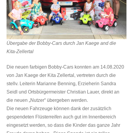
Übergabe der Bobby-Cars durch Jan Kaege and die
Kita-Zellertal
Die neuen farbigen Bobby-Cars konnten am 14.08.2020
von Jan Kaege der Kita Zellertal, vertreten durch die
stellv. Leiterin Marianne Benning, Erzieherin Sandra
Seidl und Ortsbürgermeister Christian Lauer, direkt an
die neuen „Nutzer“ übergeben werden.
Die neuen Fahrzeuge können dank der zusätzlich
gespendeten Flüsterreifen auch gut im Innenbereich
eingesetzt werden, so dass die Kinder das ganze Jahr