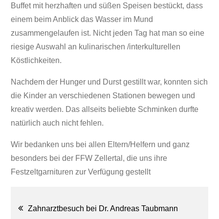
Buffet mit herzhaften und süßen Speisen bestückt, dass
einem beim Anblick das Wasser im Mund
zusammengelaufen ist. Nicht jeden Tag hat man so eine
riesige Auswahl an kulinarischen /interkulturellen
Köstlichkeiten.
Nachdem der Hunger und Durst gestillt war, konnten sich
die Kinder an verschiedenen Stationen bewegen und
kreativ werden. Das allseits beliebte Schminken durfte
natürlich auch nicht fehlen.
Wir bedanken uns bei allen Eltern/Helfern und ganz
besonders bei der FFW Zellertal, die uns ihre
Festzeltgarnituren zur Verfügung gestellt
Beitragsnavigation
Zahnarztbesuch bei Dr. Andreas Taubmann